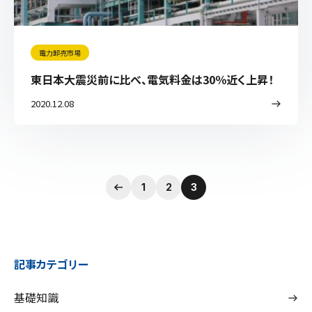
お知らせ
電力卸売市場
会社情報
東日本大震災前に比べ、電気料金は30％近く上昇！
会社概要
2020.12.08
採用情報
お問い合わせ
資料ダウンロード
1
2
3
記事カテゴリー
基礎知識