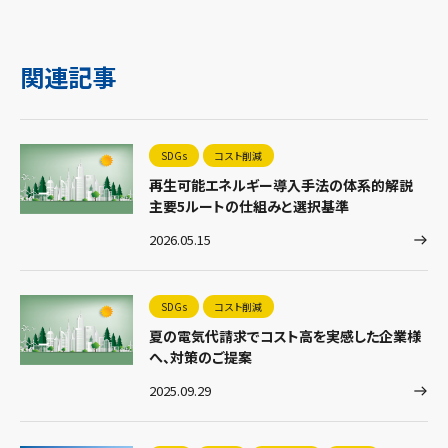
関連記事
SDGs
コスト削減
再生可能エネルギー導入手法の体系的解説
主要5ルートの仕組みと選択基準
2026.05.15
SDGs
コスト削減
夏の電気代請求でコスト高を実感した企業様
へ、対策のご提案
2025.09.29