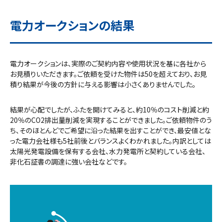
電力
オークションの結果
電力オークションは、実際のご契約内容や使用状況を基に各社から
お見積りいただきます。ご依頼を受けた物件は50を超えており、お見
積り結果が今後の方針に与える影響は小さくありませんでした。
結果が心配でしたが、ふたを開けてみると、
約10％のコスト削減
と
約
20％のCO2排出量削減
を実現することができました。ご依頼物件のう
ち、そのほとんどでご希望に沿った結果を出すことができ、最安値とな
った電力会社様も5社前後とバランスよくわかれました。内訳としては
太陽光発電設備を保有する会社、水力発電所と契約している会社、
非化石証書の調達に強い会社などです。