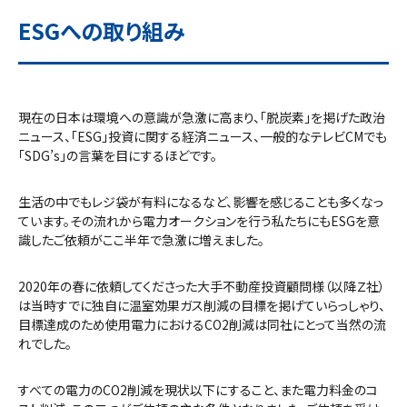
ESGへの取り組み
現在の日本は環境への意識が急激に高まり、「脱炭素」を掲げた政治
ニュース、「ESG」投資に関する経済ニュース、一般的なテレビCMでも
「SDG’s」の言葉を目にするほどです。
生活の中でもレジ袋が有料になるなど、影響を感じることも多くなっ
ています。その流れから電力オークションを行う私たちにもESGを意
識したご依頼がここ半年で急激に増えました。
2020年の春に依頼してくださった大手不動産投資顧問様（以降Ｚ社）
は当時すでに独自に温室効果ガス削減の目標を掲げていらっしゃり、
目標達成のため使用電力におけるCO2削減は同社にとって当然の流
れでした。
すべての電力のCO2削減を現状以下にすること、また電力料金のコ