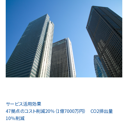
お知らせ
会社情報
会社概要
採用情報
お問い合わせ
資料ダウンロード
サービス活用効果
47拠点のコスト削減20％（1億7000万円）　CO2排出量
10％削減