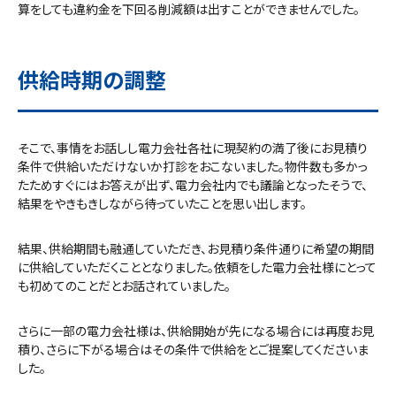
算をしても違約金を下回る削減額は出すことができませんでした。
供給時期の調整
そこで、事情をお話しし電力会社各社に現契約の満了後にお見積り
条件で供給いただけないか打診をおこないました。物件数も多かっ
たためすぐにはお答えが出ず、電力会社内でも議論となったそうで、
結果をやきもきしながら待っていたことを思い出します。
結果、供給期間も融通していただき、お見積り条件通りに希望の期間
に供給していただくこととなりました。依頼をした電力会社様にとって
も初めてのことだとお話されていました。
さらに一部の電力会社様は、供給開始が先になる場合には再度お見
積り、さらに下がる場合はその条件で供給をとご提案してくださいま
した。